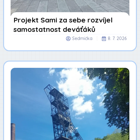
Projekt Sami za sebe rozvíjel
samostatnost deváťáků
Sedmička
8. 7. 2026