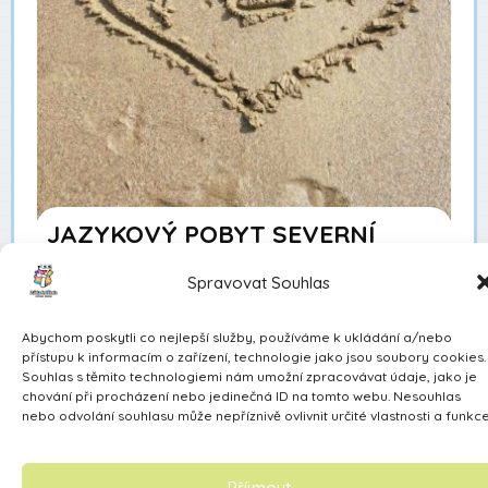
JAZYKOVÝ POBYT SEVERNÍ
ANGLIE
Spravovat Souhlas
Sedmička
24. 6. 2026
Abychom poskytli co nejlepší služby, používáme k ukládání a/nebo
přístupu k informacím o zařízení, technologie jako jsou soubory cookies.
Souhlas s těmito technologiemi nám umožní zpracovávat údaje, jako je
chování při procházení nebo jedinečná ID na tomto webu. Nesouhlas
nebo odvolání souhlasu může nepříznivě ovlivnit určité vlastnosti a funkce
Příjmout