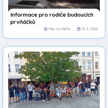
Informace pro rodiče budoucích
prvňáčků
Mgr. Ivo Řeha
15. 6. 2026