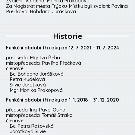
Zvoleni:
Ivo Řeha,
Monika Prokopová
Za Magistrát města Frýdku-Místku byli zvoleni: Pavlína
Přečková, Bohdana Jurášková
Historie
Funkční období tři roky od 12. 7. 2021 – 11. 7. 2024
předseda: Mgr. Ivo Řeha
místopředseda: Pavlína Přečková
členové:
Bc. Bohdana Jurášková
Petra Kudelová
Silvie Jarotková
Mgr. Monika Prokopová
Funkční období tři roky od 1. 1. 2018 – 31. 12. 2020
předseda: Ing. Pavel Osina
místopředseda: Tomáš Straka
členové:
Bc. Petra Rašovská
Jarotková Silvie