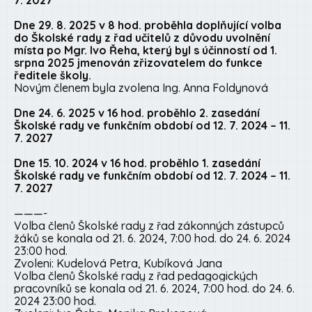
7. 2027
Dne 29. 8. 2025 v 8 hod. proběhla doplňující volba
do Školské rady z řad učitelů
z důvodu uvolnění
místa po Mgr. Ivo Řeha, který byl s účinností od 1.
srpna 2025 jmenován zřizovatelem do funkce
ředitele školy.
Novým členem byla zvolena Ing. Anna Foldynová
Dne 24. 6. 2025 v 16 hod. proběhlo 2. zasedání
Školské rady ve funkčním období od 12. 7. 2024 – 11.
7. 2027
Dne 15. 10. 2024 v 16 hod. proběhlo 1. zasedání
Školské rady ve funkčním období od 12. 7. 2024 – 11.
7. 2027
———-
Volba členů Školské rady z řad zákonných zástupců
žáků se konala od 21. 6. 2024, 7:00 hod. do 24. 6. 2024
23:00 hod.
Zvoleni:
Kudelová Petra,
Kubíková Jana
Volba členů Školské rady z řad pedagogických
pracovníků se konala od 21. 6. 2024, 7:00 hod. do 24. 6.
2024 23:00 hod.