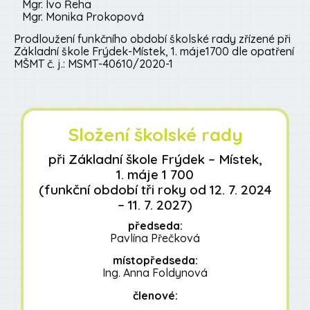
Mgr. Ivo Řeha
Mgr. Monika Prokopová
Prodloužení funkčního období školské rady zřízené při
Základní škole Frýdek-Místek, 1. máje1700 dle opatření
MŠMT č. j.: MSMT-40610/2020-1
Složení školské rady
při Základní škole Frýdek – Místek,
1. máje 1 700
(funkční období tři roky od 12. 7. 2024
– 11. 7. 2027)
předseda:
Pavlína Přečková
místopředseda:
Ing. Anna Foldynová
členové: