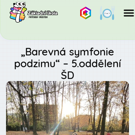
„Barevná symfonie
podzimu“ – 5.oddělení
ŠD