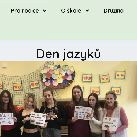
Pro rodiče
O škole
Družina
Den jazyků