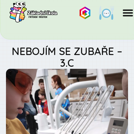
NEBOJÍM SE ZUBAŘE –
3.C