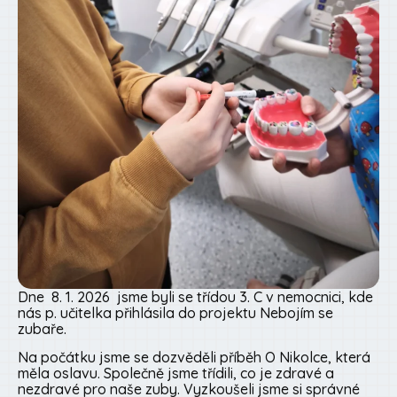
Dne 8. 1. 2026 jsme byli se třídou 3. C v nemocnici, kde
nás p. učitelka přihlásila do projektu Nebojím se
zubaře.
Na počátku jsme se dozvěděli příběh O Nikolce, která
měla oslavu. Společně jsme třídili, co je zdravé a
nezdravé pro naše zuby. Vyzkoušeli jsme si správné