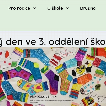
Pro rodiče
O škole
Družina
den ve 3. oddělení ško