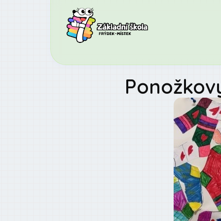
Ponožkový 