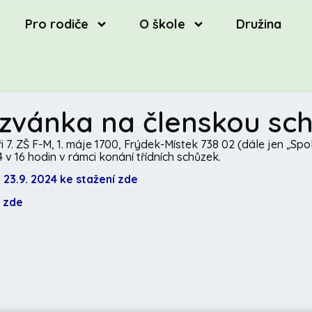
Pro rodiče
O škole
Družina
zvánka na členskou sch
při 7. ZŠ F-M, 1. máje 1700, Frýdek-Místek 738 02 (dále jen „Sp
 v 16 hodin v rámci konání třídních schůzek.
23.9. 2024 ke stažení zde
 zde