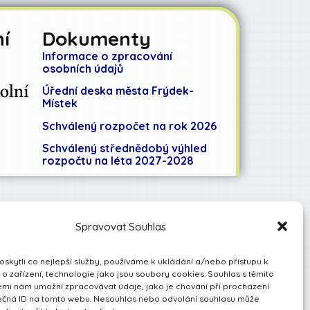
í
Dokumenty
Informace o zpracování
osobních údajů
Úřední deska města Frýdek-
Místek
Schválený rozpočet na rok 2026
Schválený střednědobý výhled
rozpočtu na léta 2027-2028
Spravovat Souhlas
kytli co nejlepší služby, používáme k ukládání a/nebo přístupu k
o zařízení, technologie jako jsou soubory cookies. Souhlas s těmito
mi nám umožní zpracovávat údaje, jako je chování při procházení
ečná ID na tomto webu. Nesouhlas nebo odvolání souhlasu může