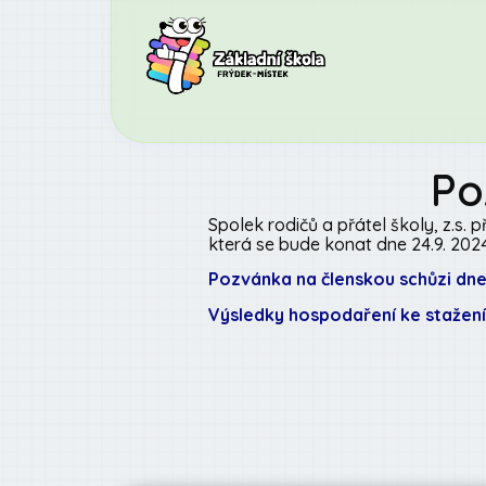
Po
Spolek rodičů a přátel školy, z.s. 
která se bude konat dne 24.9. 2024
Pozvánka na členskou schůzi dne 
Výsledky hospodaření ke stažení