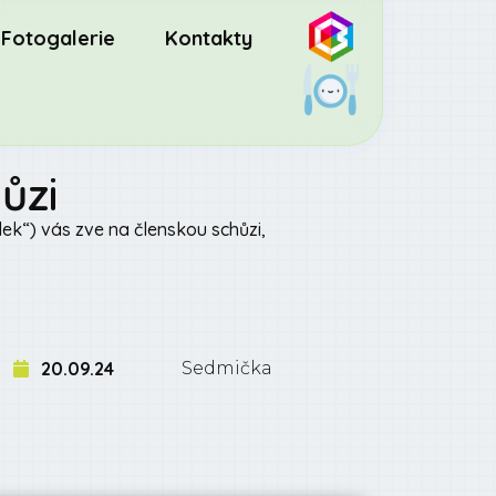
Fotogalerie
Kontakty
ůzi
olek“) vás zve na členskou schůzi,
20.09.24
Sedmička