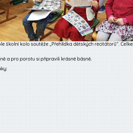
ole školní kolo soutěže „Přehlídka dětských recitátorů“. Celke
ně a pro porotu si připravili krásné básně.
áky: