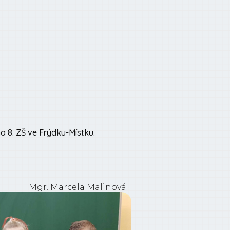
a 8. ZŠ ve Frýdku-Místku.
Mgr. Marcela Malinová