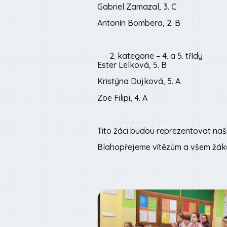
Gabriel Zamazal, 3. C
Antonín Bombera, 2. B
kategorie – 4. a 5. třídy
Ester Lelková, 5. B
Kristýna Dujková, 5. A
Zoe Filipi, 4. A
Tito žáci budou reprezentovat naši
Blahopřejeme vítězům a všem žák