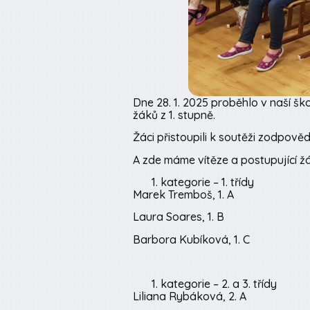
Dne 28. 1. 2025 proběhlo v naší šk
žáků z 1. stupně.
Žáci přistoupili k soutěži zodpověd
A zde máme vítěze a postupující ž
kategorie – 1. třídy
Marek Tremboš, 1. A
Laura Soares, 1. B
Barbora Kubíková, 1. C
kategorie – 2. a 3. třídy
Liliana Rybáková, 2. A