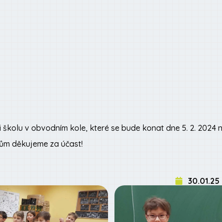
 školu v obvodním kole, které se bude konat dne 5. 2. 2024 n
ům děkujeme za účast!
30.01.25