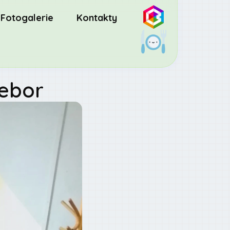
Fotogalerie
Kontakty
řebor