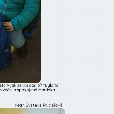
stů A jak se jim dařilo? “Bylo to
prohlásila spokojeně Martinka
Mgr. Svatava Přidalová