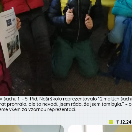
v šachu 1. – 5. tříd. Naši školu reprezentovalo 12 malých šachi
át prohrála, ale to nevadí, jsem ráda, že jsem tam byla.” – 
jeme všem za vzornou reprezentaci.
11.12.24