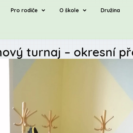
Pro rodiče
O škole
Družina
ový turnaj – okresní p