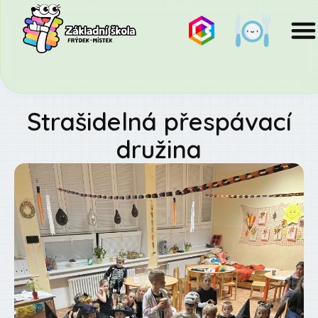
Strašidelná přespávací
družina