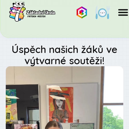
Úspěch našich žáků ve
výtvarné soutěži!