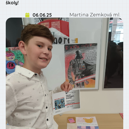
školy!
06.06.25
Martina Zemková ml.