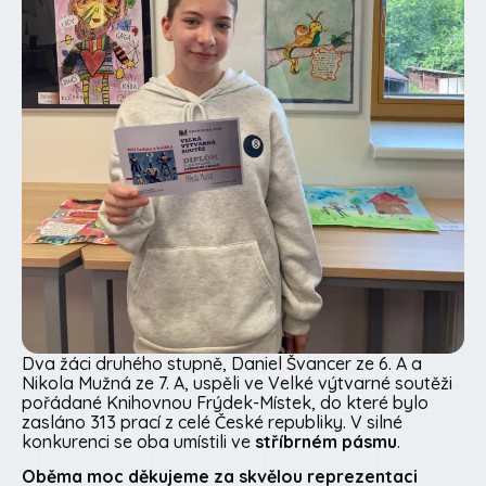
Dva žáci druhého stupně, Daniel Švancer ze 6. A a
Nikola Mužná ze 7. A, uspěli ve Velké výtvarné soutěži
pořádané Knihovnou Frýdek-Místek, do které bylo
zasláno 313 prací z celé České republiky. V silné
konkurenci se oba umístili ve
stříbrném pásmu
.
Oběma moc děkujeme za skvělou reprezentaci