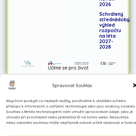
2026
Schválený
střednědobý
výhled
rozpočtu
na léta
2027-
2028
Učíme se pro život
Made by Avarita
Spravovat Souhlas
Abychom poskytli co nejlepší služby, používáme k ukládání a/nebo
přístupu k informacím o zařízení, technologie jako jsou soubory cookies.
Souhlas s těmito technologiemi nám umožní zpracovávat údaje, jako je
chování při procházení nebo jedinečná ID na tomto webu. Nesouhlas
nebo odvolání souhlasu může nepříznivě ovlivnit určité vlastnosti a funkce