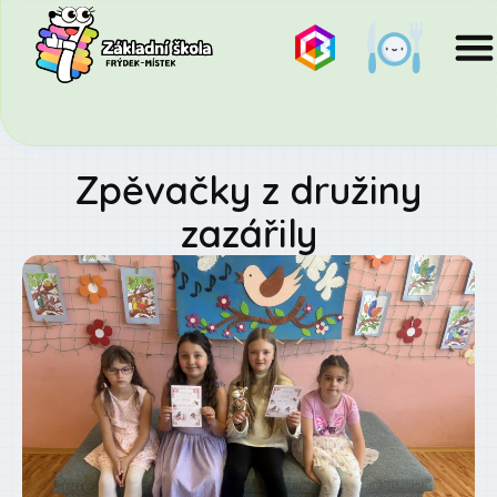
Zpěvačky z družiny
zazářily