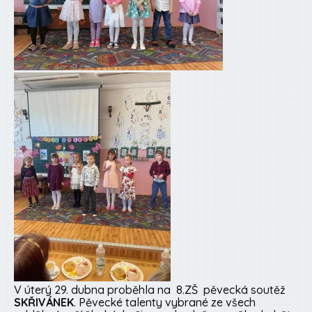
V úterý 29. dubna proběhla na 8.ZŠ pěvecká soutěž
SKŘIVÁNEK
. Pěvecké talenty vybrané ze všech