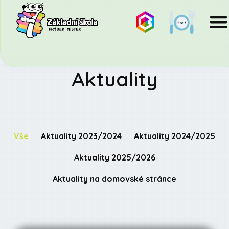
Aktuality
Vše
Aktuality 2023/2024
Aktuality 2024/2025
Aktuality 2025/2026
Aktuality na domovské stránce