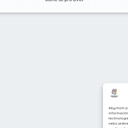
Abychom pos
informacím 
technologie
nebo jedin