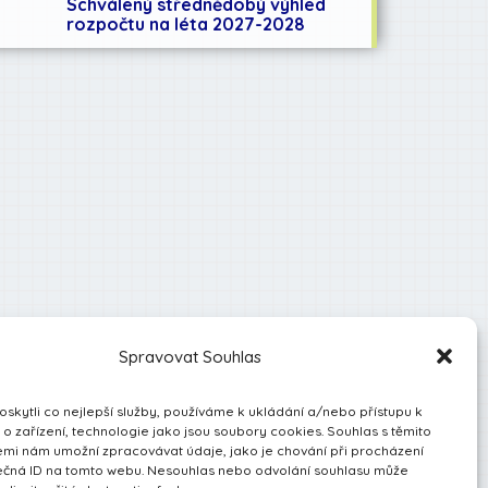
Schválený střednědobý výhled
rozpočtu na léta 2027-2028
Spravovat Souhlas
kytli co nejlepší služby, používáme k ukládání a/nebo přístupu k
o zařízení, technologie jako jsou soubory cookies. Souhlas s těmito
mi nám umožní zpracovávat údaje, jako je chování při procházení
ečná ID na tomto webu. Nesouhlas nebo odvolání souhlasu může