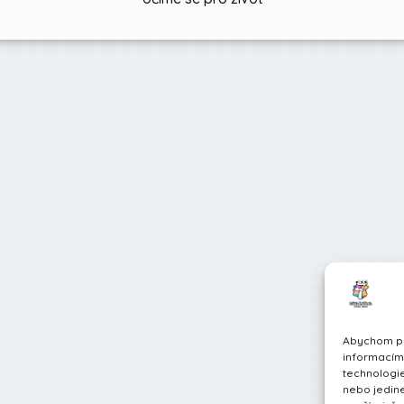
Abychom pos
informacím 
technologie
nebo jedin