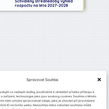
Schválený střednědobý výhled
rozpočtu na léta 2027-2028
Spravovat Souhlas
kytli co nejlepší služby, používáme k ukládání a/nebo přístupu k
o zařízení, technologie jako jsou soubory cookies. Souhlas s těmito
mi nám umožní zpracovávat údaje, jako je chování při procházení
ečná ID na tomto webu. Nesouhlas nebo odvolání souhlasu může