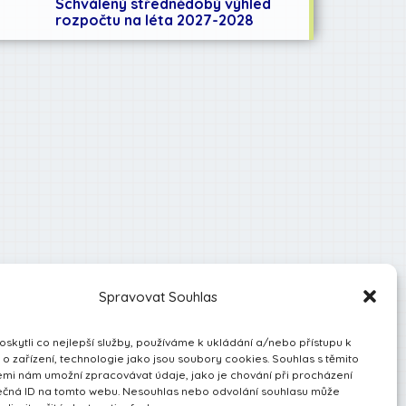
Schválený střednědobý výhled
rozpočtu na léta 2027-2028
Spravovat Souhlas
kytli co nejlepší služby, používáme k ukládání a/nebo přístupu k
o zařízení, technologie jako jsou soubory cookies. Souhlas s těmito
mi nám umožní zpracovávat údaje, jako je chování při procházení
ečná ID na tomto webu. Nesouhlas nebo odvolání souhlasu může