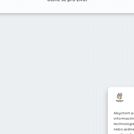
Abychom pos
informacím 
technologie
nebo jedin