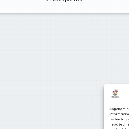
Abychom pos
informacím 
technologie
nebo jedin