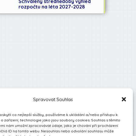
Schválený střednědobý výhled
rozpočtu na léta 2027-2028
Spravovat Souhlas
kytli co nejlepší služby, používáme k ukládání a/nebo přístupu k
o zařízení, technologie jako jsou soubory cookies. Souhlas s těmito
mi nám umožní zpracovávat údaje, jako je chování při procházení
ečná ID na tomto webu. Nesouhlas nebo odvolání souhlasu může