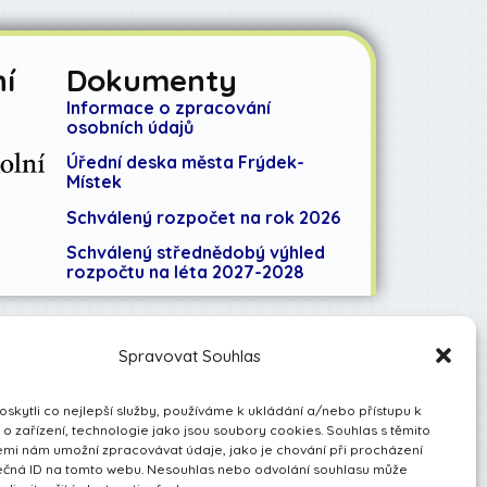
í
Dokumenty
Informace o zpracování
osobních údajů
Úřední deska města Frýdek-
Místek
Schválený rozpočet na rok 2026
Schválený střednědobý výhled
rozpočtu na léta 2027-2028
Spravovat Souhlas
kytli co nejlepší služby, používáme k ukládání a/nebo přístupu k
o zařízení, technologie jako jsou soubory cookies. Souhlas s těmito
mi nám umožní zpracovávat údaje, jako je chování při procházení
ečná ID na tomto webu. Nesouhlas nebo odvolání souhlasu může