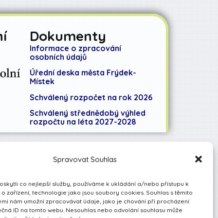
í
Dokumenty
Informace o zpracování
osobních údajů
Úřední deska města Frýdek-
Místek
Schválený rozpočet na rok 2026
Schválený střednědobý výhled
rozpočtu na léta 2027-2028
Spravovat Souhlas
kytli co nejlepší služby, používáme k ukládání a/nebo přístupu k
o zařízení, technologie jako jsou soubory cookies. Souhlas s těmito
mi nám umožní zpracovávat údaje, jako je chování při procházení
ečná ID na tomto webu. Nesouhlas nebo odvolání souhlasu může