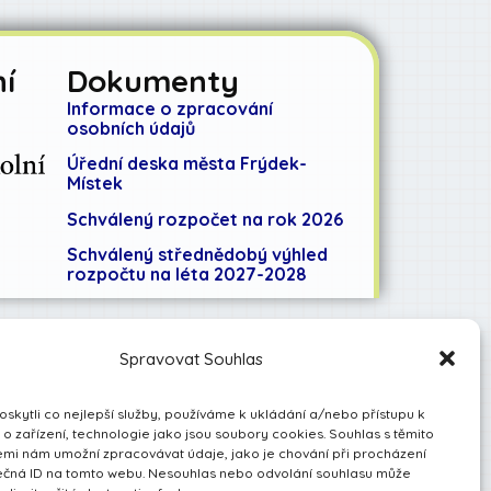
í
Dokumenty
Informace o zpracování
osobních údajů
Úřední deska města Frýdek-
Místek
Schválený rozpočet na rok 2026
Schválený střednědobý výhled
rozpočtu na léta 2027-2028
Spravovat Souhlas
kytli co nejlepší služby, používáme k ukládání a/nebo přístupu k
o zařízení, technologie jako jsou soubory cookies. Souhlas s těmito
mi nám umožní zpracovávat údaje, jako je chování při procházení
ečná ID na tomto webu. Nesouhlas nebo odvolání souhlasu může