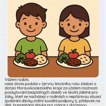
Vážení rodiče,
naše škola podala v červnu letošního roku žádost o
dotaci Moravskoslezského kraje za účelem možnosti
poskytování bezplatných obědů ve školní jídelně pro
žáky, kteří se nacházejí v rodinách s nepříznivou situací
(pobírání dávky státní sociální podpory tj. přídavek na
dítě, humanitární dávka pro cizince s dočasnou